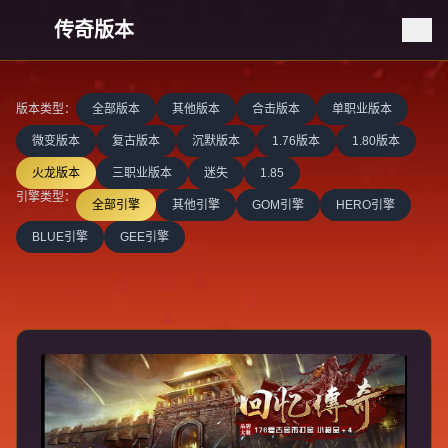
传奇版本
版本类型：
全部版本
其他版本
合击版本
单职业版本
微变版本
复古版本
沉默版本
1.76版本
1.80版本
火龙版本
三职业版本
迷失
1.85
引擎类型：
全部引擎
其他引擎
GOM引擎
HERO引擎
BLUE引擎
GEE引擎