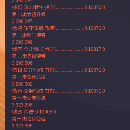
3 303 297
\多倍·攻击\转生·提升\……………… 0 10070 0
第一城/太初升级
3 298 297
\太初·攻守\盾牌·攻速\……………… 0 10070 0
第一城/称号使者
3 293 299
\爆率·全开\称号·晋升\……………… 0 10017 0
第一城/等级使者
3 293 306
\等级·提升\仙侠·首站\……………… 0 10071 0
第一城/货币兑换
3 290 302
\货币·兑换\仙侠·首站\……………… 0 10071 0
第一城/沙城传送
3 323 298
\攻沙·传送\ 0 10005 0
第一城/治疗使者
3 321 305