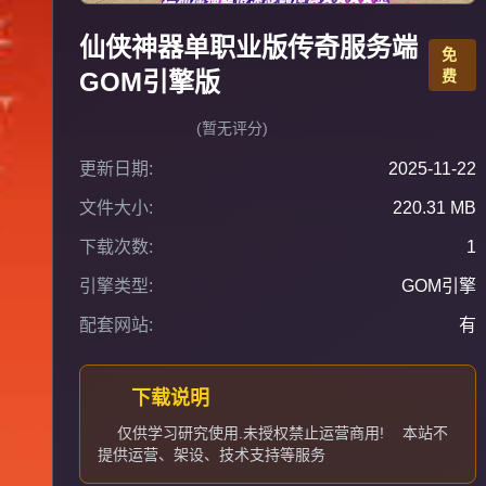
仙侠神器单职业版传奇服务端
免
GOM引擎版
费
(暂无评分)
更新日期:
2025-11-22
文件大小:
220.31 MB
下载次数:
1
引擎类型:
GOM引擎
配套网站:
有
下载说明
仅供学习研究使用.未授权禁止运营商用!
本站不
提供运营、架设、技术支持等服务