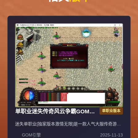
单职业迷失传奇风云争霸GOM引
单职业版本
擎服务端
迷失单职业[独家版本激情无限]是一款人气大服传奇游
戏，装备、等级轻松获取，上线即可直接PK，无需充
GOM引擎
2025-11-13
值，不花一分钱即可畅玩，支持无线刷元宝、无充值直接