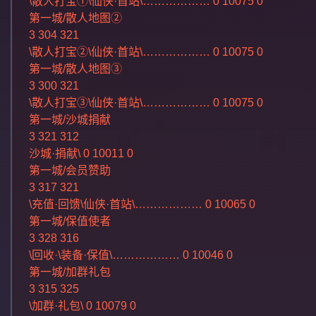
\散人打宝①\仙侠·首站\……………… 0 10075 0
第一城/散人地图②
3 304 321
\散人打宝②\仙侠·首站\……………… 0 10075 0
第一城/散人地图③
3 300 321
\散人打宝③\仙侠·首站\……………… 0 10075 0
第一城/沙城捐献
3 321 312
沙城·捐献\ 0 10011 0
第一城/会员赞助
3 317 321
\充值·回馈\仙侠·首站\……………… 0 10065 0
第一城/保值使者
3 328 316
\回收·\装备·保值\……………… 0 10046 0
第一城/加群礼包
3 315 325
\加群·礼包\ 0 10079 0