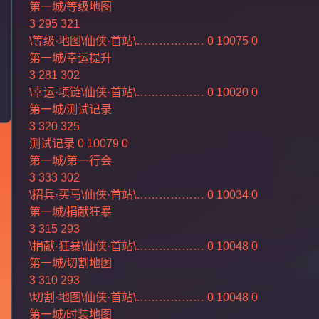
第一城/等级地图
3 295 321
\等级·地图\仙侠·首站\……………… 0 10075 0
第一城/幸运提升
3 281 302
\幸运·项链\仙侠·首站\……………… 0 10020 0
第一城/测试记录
3 320 325
测试记录 0 10079 0
第一城/第一行会
3 333 302
\招兵·买马\仙侠·首站\……………… 0 10034 0
第一城/捐献狂暴
3 315 293
\捐献·狂暴\仙侠·首站\……………… 0 10048 0
第一城/切割地图
3 310 293
\切割·地图\仙侠·首站\……………… 0 10048 0
第一城/时装地图