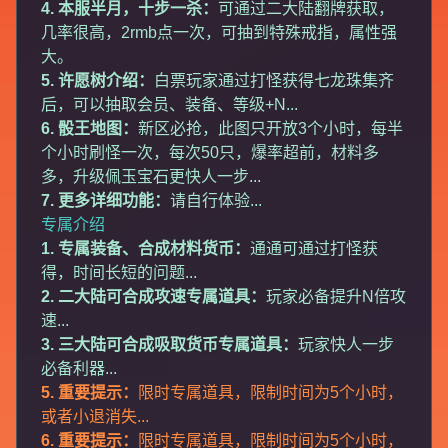
4. 本服半月，十步一杀：
可通过二大陆翻牌获取，
几率很高，2rmb点一次，可抽到特殊戒指，属性强
大。
5. 许愿树介绍：
白票玩家通过打怪获得七龙珠集齐
后，可以抽取会员、装备、等级+N...
6. 骰王地图：
新区必抢，此图只开放3个小时，每半
个小时刷怪一次，每次50只，爆率超前，材料多
多，升级佩玉宝石更快人一步...
7. 更多详细功能：
请自行体验...
专属介绍
1. 专属装备、合成材料货币：
通通可通过打怪获
得，时间长短的问题...
2. 二大陆可合成攻速专属道具：
玩家必备提升N倍攻
速...
3. 三大陆可合成吸取货币专属道具：
玩家快人一步
必备利器...
5. 重要提示：
限时专属道具，限制时间为5个小时，
或者小退消失...
6. 重要提示：
限时专属道具，限制时间为5个小时，