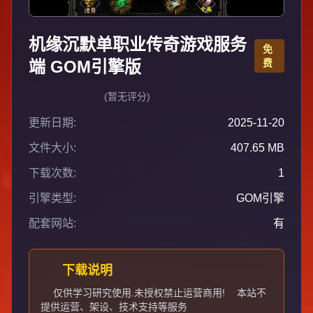
机缘沉默单职业传奇游戏服务
免
端 GOM引擎版
费
(暂无评分)
更新日期:
2025-11-20
文件大小:
407.65 MB
下载次数:
1
引擎类型:
GOM引擎
配套网站:
有
下载说明
仅供学习研究使用.未授权禁止运营商用!
本站不
提供运营、架设、技术支持等服务