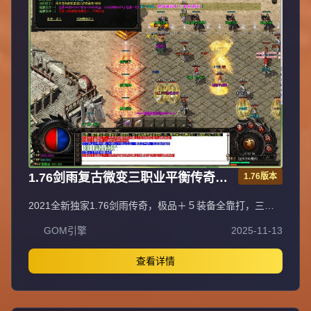
1.76剑雨复古微变三职业平衡传奇极
1.76版本
品＋５服务端[gom引擎]
2021全新独家1.76剑雨传奇，极品＋５装备全靠打，三职
业平衡法神超嗨战士超狂道士超叼！充值比例1元=10000元
GOM引擎
2025-11-13
宝+100积分+1金刚石（网银赠送100%），自助充值无优惠
渠道。爆率全开装备永久保值回收，不分新区老区永不打折
掉价，BOSS爆全服装备材料。55级召2虎王、60级召2白虎
查看详情
神王、65级召3白虎神王、70级召3白虎魔王、75级召3飞龙
圣兽，地图多BOSS多不抢怪。新区第二天下午合区，晚上
8点激情攻沙首沙奖励188-588，后期合区有奖励。最新GK