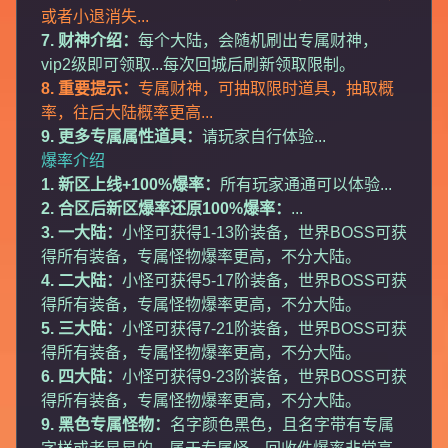
或者小退消失...
7. 财神介绍：
每个大陆，会随机刷出专属财神，
vip2级即可领取...每次回城后刷新领取限制。
8. 重要提示：
专属财神，可抽取限时道具，抽取概
率，往后大陆概率更高...
9. 更多专属属性道具：
请玩家自行体验...
爆率介绍
1. 新区上线+100%爆率：
所有玩家通通可以体验...
2. 合区后新区爆率还原100%爆率：
...
3. 一大陆：
小怪可获得1-13阶装备，世界BOSS可获
得所有装备，专属怪物爆率更高，不分大陆。
4. 二大陆：
小怪可获得5-17阶装备，世界BOSS可获
得所有装备，专属怪物爆率更高，不分大陆。
5. 三大陆：
小怪可获得7-21阶装备，世界BOSS可获
得所有装备，专属怪物爆率更高，不分大陆。
6. 四大陆：
小怪可获得9-23阶装备，世界BOSS可获
得所有装备，专属怪物爆率更高，不分大陆。
9. 黑色专属怪物：
名字颜色黑色，且名字带有专属