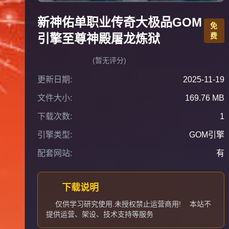
新神佑单职业传奇大极品GOM
免
引擎至尊神殿屠龙炼狱
费
(暂无评分)
更新日期:
2025-11-19
文件大小:
169.76 MB
下载次数:
1
引擎类型:
GOM引擎
配套网站:
有
下载说明
仅供学习研究使用.未授权禁止运营商用!
本站不
提供运营、架设、技术支持等服务