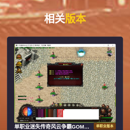
相关
版本
单职业迷失传奇风云争霸GOM引
单职业版本