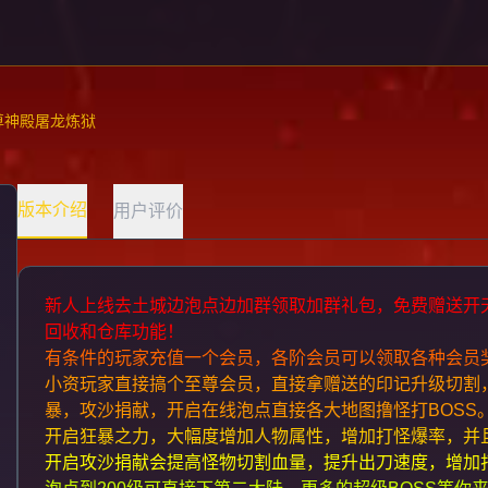
尊神殿屠龙炼狱
版本介绍
用户评价
新人上线去土城边泡点边加群领取加群礼包，免费赠送开
回收和仓库功能！
有条件的玩家充值一个会员，各阶会员可以领取各种会员
小资玩家直接搞个至尊会员，直接拿赠送的印记升级切割
暴，攻沙捐献，开启在线泡点直接各大地图撸怪打BOSS
开启狂暴之力，大幅度增加人物属性，增加打怪爆率，并且
开启攻沙捐献会提高怪物切割血量，提升出刀速度，增加