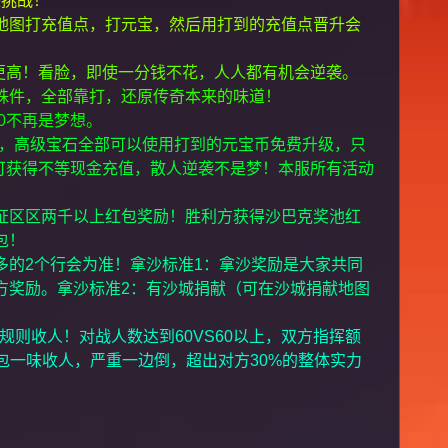
来挑战！
地图打充值点，打元宝，然后用打到的充值点晋升会
更高！看脸，即使一分钱不花，人人都有机会逆袭。
殊件，全部靠打，还原传奇本来的味道！
0不再是梦想。
牌，高级宝石全部可以使用打到的元宝币免费升级，只
可获得不等现金充值，散人逆袭不是梦！本服所有活动
证区区两千以上红包奖励！胜利方获得沙巴克奖池红
包！
多的2个行会为准！拿沙标准1：拿沙奖励是大家共同
方奖励。拿沙标准2：有沙城捐献（可在沙城捐献地图
规则收人！对战人数达到60VS60以上，双方指挥额
红包一味收人，严重一边倒，超出对方30%的整体实力