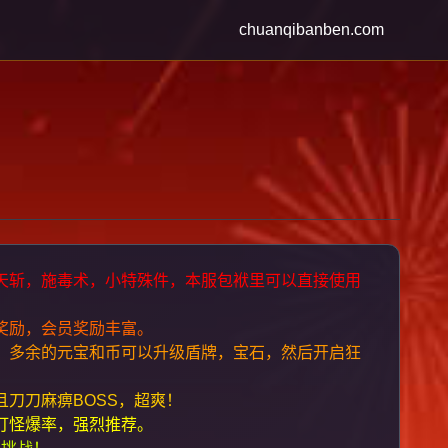
chuanqibanben.com
天斩，施毒术，小特殊件，本服包袱里可以直接使用
奖励，会员奖励丰富。
，多余的元宝和币可以升级盾牌，宝石，然后开启狂
。
刀刀麻痹BOSS，超爽！
打怪爆率，强烈推荐。