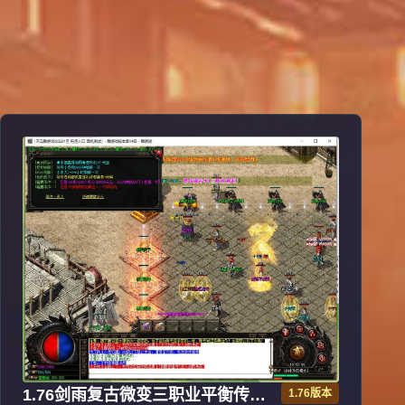
1.76剑雨复古微变三职业平衡传奇
1.76版本