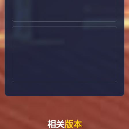
相关
版本