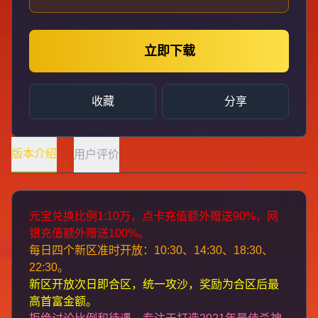
立即下载
收藏
分享
版本介绍
用户评价
元宝兑换比例1:10万，点卡充值额外赠送90%，网
银充值额外赠送100%。
每日四个新区准时开放：10:30、14:30、18:30、
22:30。
新区开放次日即合区，统一攻沙，奖励为合区后最
高首富金额。