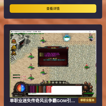
合成所有装备全靠打，装备材料全爆让时间更值钱，新服合
区后攻城晚上统一拿沙奖励千元RMB，万元封挂网关严惩
查看详情
外挂，六年老品牌长期良心服，老板玩家都能激情玩！
单职业迷失传奇风云争霸GOM引擎
单职业版本