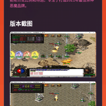
拒绝讨论比例和待遇，专注于打造2021年最佳杀神
恶魔品牌。
版本截图