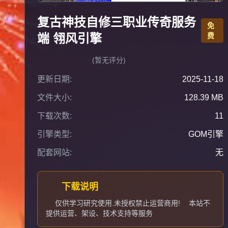
复古神技自修三职业传奇服务
免
端 翎风引擎
费
(暂无评分)
更新日期:
2025-11-18
文件大小:
128.39 MB
下载次数:
11
引擎类型:
GOM引擎
配套网站:
无
下载说明
仅供学习研究使用.未授权禁止运营商用!
本站不
提供运营、架设、技术支持等服务