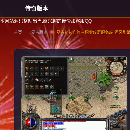
传奇版本
本网站源码整站出售,感兴趣的带价加客服QQ
首页
复古版本
复古神技自修三职业传奇服务端 翎风引