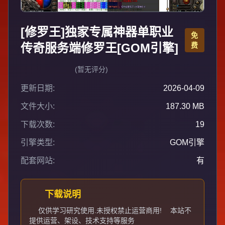
[修罗王]独家专属神器单职业
免
传奇服务端修罗王[GOM引擎]
费
(暂无评分)
更新日期:
2026-04-09
文件大小:
187.30 MB
下载次数:
19
引擎类型:
GOM引擎
配套网站:
有
下载说明
仅供学习研究使用.未授权禁止运营商用!
本站不
提供运营、架设、技术支持等服务