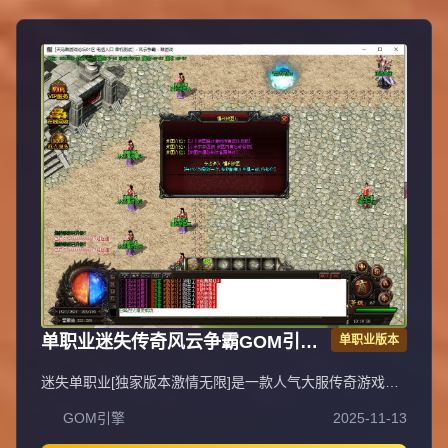
单职业迷失传奇风云争霸GOM引擎
单职业版本
服务端
迷失单职业[独家版本激情无限]是一款人气大服传奇游戏，
装备、等级轻松获取，上线即可直接PK，无需充值，不花
GOM引擎
2025-11-13
一分钱即可畅玩，支持无线刷元宝、无充值直接领取顶赞，
封挂稳定长期，采用无GM管理模式。QQ①群：易玩版本