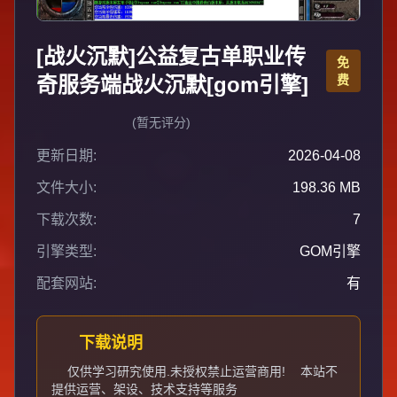
[战火沉默]公益复古单职业传
免
奇服务端战火沉默[gom引擎]
费
(暂无评分)
更新日期:
2026-04-08
文件大小:
198.36 MB
下载次数:
7
引擎类型:
GOM引擎
配套网站:
有
下载说明
仅供学习研究使用.未授权禁止运营商用!
本站不
提供运营、架设、技术支持等服务