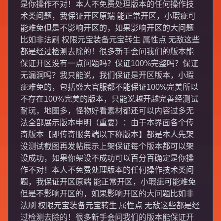
是你操作不对！本人不免费处理版本的任何操作技
术类问题，我保证开区原端 能正常开区，小瑕疵可
能难免但是不影响开区的，如果影响开区的大问题
比如非法刷 权限元宝装备元宝转生 属性点 无敌这些
都是经过检测去除的！很多新手会问我们的版本能
保证开区没有一点问题吗？保证100%完整吗？保证
无漏洞吗？我只能说，我们保证是开区版本，小瑕
疵难免的，包括盛大官服都不能保证100%完美所以
不存在100%完美的版本，只能说越开越完善经测试
耐玩，地图多，怪物好看素材都还可以内容过多无
法全部展示版本申明（重要）：由于本界面各个传
奇版本【即传奇服务端以下称版本】都是本人先架
设测试截图再发帖展示上架保证每个版本都可以架
设成功，如果你架设不成功可以百分百确定是你操
作不对！本人不免费处理版本的任何操作技术类问
题，我保证开区原端 能正常开区，小瑕疵可能难免
但是不影响开区的，如果影响开区的大问题比如非
法刷 权限元宝装备元宝转生 属性点 无敌这些都是经
过检测去除的！很多新手会问我们的版本能保证开