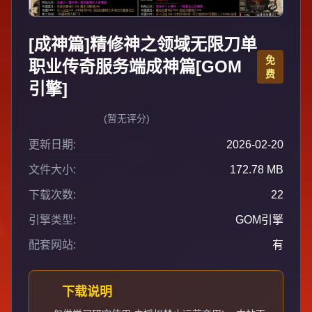
[成神篇]精修神之领域无限刀单
免
职业传奇服务端成神篇[GOM
费
引擎]
(暂无评分)
更新日期:
2026-02-20
文件大小:
172.78 MB
下载次数:
22
引擎类型:
GOM引擎
配套网站:
有
下载说明