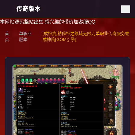
传奇版本
本网站源码整站出售,感兴趣的带价加客服QQ
首
单职业
[成神篇]精修神之领域无限刀单职业传奇服务端
页
版本
成神篇[GOM引擎]