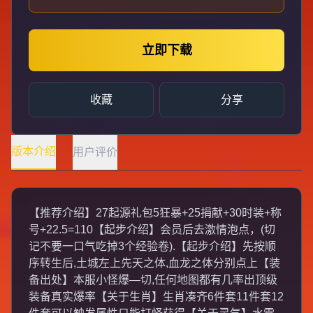
立即下载
收藏
分享
版本介绍
用户评价
【推荐介绍】27起源礼包5狂暴+25捐献+30时装+称
号+22.5=110【起步介绍】会员后去激情泡点，(切
记不要一口气吃掉3个经验卷).【起步介绍】先按顺
序转生后,土城左上先天之体,血龙之体分别点上【装
备出处】本服小怪爆—切,任何地图都有几率出顶级
装备真实爆率【关于生肖】生肖凑齐6件套11件套12