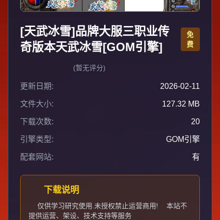
[天武冰雪]品牌大服三职业传
免
奇版本天武冰雪[GOM引擎]
费
(暂无评分)
更新日期:
2026-02-11
文件大小:
127.32 MB
下载次数:
20
引擎类型:
GOM引擎
配套网站:
有
下载说明
仅供学习研究使用.未授权禁止运营商用!
本站不
提供运营、架设、技术支持等服务