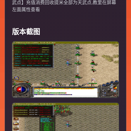
武点】充值消费回收提米全部为天武点,教里在屏幕
左面属性查看
版本截图