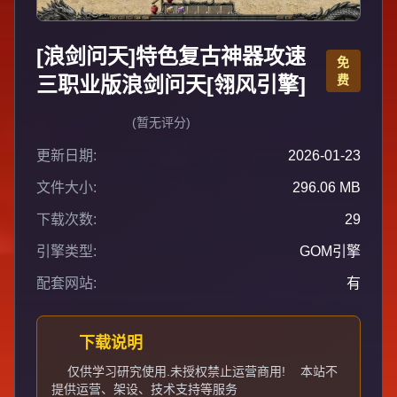
[浪剑问天]特色复古神器攻速
免
三职业版浪剑问天[翎风引擎]
费
(暂无评分)
更新日期:
2026-01-23
文件大小:
296.06 MB
下载次数:
29
引擎类型:
GOM引擎
配套网站:
有
下载说明
仅供学习研究使用.未授权禁止运营商用!
本站不
提供运营、架设、技术支持等服务