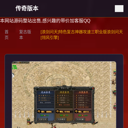
传奇版本
本网站源码整站出售,感兴趣的带价加客服QQ
首
复古版
[浪剑问天]特色复古神器攻速三职业版浪剑问天
页
本
[翎风引擎]