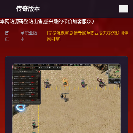
传奇版本
本网站源码整站出售,感兴趣的带价加客服QQ
首
单职业版
[无尽沉默III]剧情专属单职业版无尽沉默III[翎
页
本
风引擎]