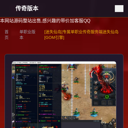
传奇版本
本网站源码整站出售,感兴趣的带价加客服QQ
首
单职业版
[迷失仙岛]专属单职业传奇服务端迷失仙岛
页
本
[GOM引擎]