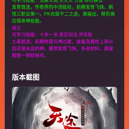
可学习技能：流星火雨 灭天火 分身 移形换位
发育首选，传奇界的中流砥柱，前期发育飞快，刷
怪三职业第一。PK也是不二之选，高输出，移形换
位保命神技能。
战士
可学习技能：十步一杀 逐日剑法 开天斩
土豪首选，前期依靠元神过度，装备及属性上来以
后还是永远的神。要想发育飞快，多收材料，直接
框框一顿软妹币。
版本截图