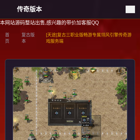
传奇版本
本网站源码整站出售,感兴趣的带价加客服QQ
首
复古版
[天途]复古三职业版畅游专属翎风引擎传奇游
页
本
戏服务端