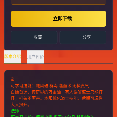
立即下载
收藏
分享
版本介绍
用户评价
道士
可学习技能：飓风破 群毒 噬血术 无极真气
白嫖首选，传奇界的万金油，有人误解道士只能打
怪，打架不厉害。本服优化道士技能，后期可玩性
大大提升。
法师