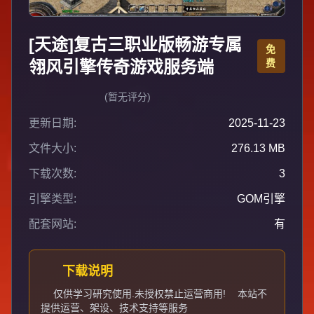
[天途]复古三职业版畅游专属
免
翎风引擎传奇游戏服务端
费
(暂无评分)
更新日期:
2025-11-23
文件大小:
276.13 MB
下载次数:
3
引擎类型:
GOM引擎
配套网站:
有
下载说明
仅供学习研究使用.未授权禁止运营商用!
本站不
提供运营、架设、技术支持等服务