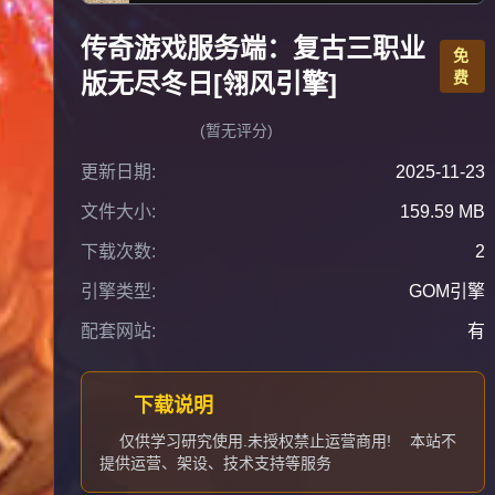
传奇游戏服务端：复古三职业
免
版无尽冬日[翎风引擎]
费
(暂无评分)
更新日期:
2025-11-23
文件大小:
159.59 MB
下载次数:
2
引擎类型:
GOM引擎
配套网站:
有
下载说明
仅供学习研究使用.未授权禁止运营商用!
本站不
提供运营、架设、技术支持等服务