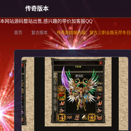
传奇版本
本网站源码整站出售,感兴趣的带价加客服QQ
首页
复古版本
传奇游戏服务端：复古三职业版无尽冬日[