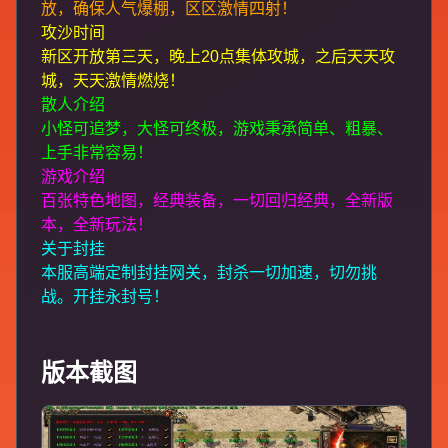
放，确保人气爆棚，区区激情四射！
攻沙时间
新区开放第三天，晚上20点集体攻城，之后天天攻
城，天天激情燃烧！
散人介绍
小怪可追梦，大怪可终极，游戏秉承简单、粗暴、
上手非常容易！
游戏介绍
百张特色地图，经典装备，一切回归经典，全新版
本，全新玩法！
关于封挂
本服高端定制封挂网关，封杀一切加速，切勿挑
战。开挂永封号！
版本截图