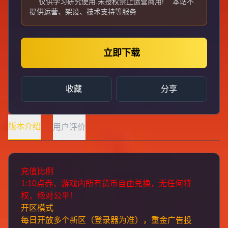
仅供学习研究使用.未授权禁止运营商用!
本站不
提供运营、架设、技术支持等服务
立即下载
收藏
分享
版本介绍
用户评价
充值比例
1:10点券，游戏内所有货币自由兑换，无任何特
权，绝对公平！
开区模式
每日开放多个新区（登录器为准），重金广告投