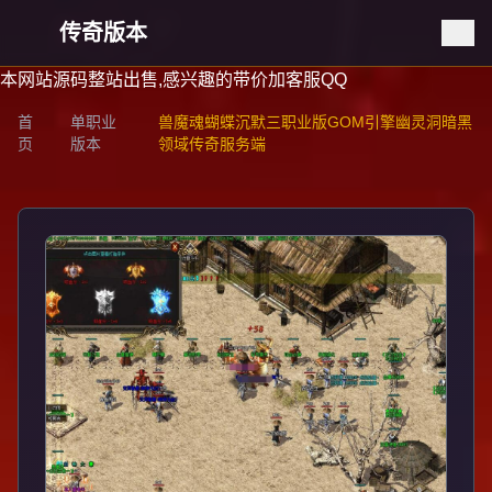
传奇版本
本网站源码整站出售,感兴趣的带价加客服QQ
首
单职业
兽魔魂蝴蝶沉默三职业版GOM引擎幽灵洞暗黑
页
版本
领域传奇服务端