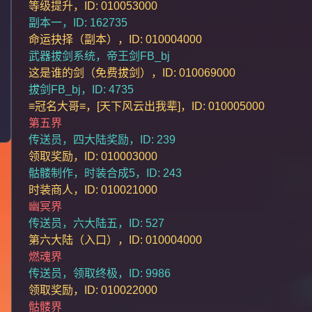
等级提升，ID: 010053000
副本一，ID: 162735
命运抉择（副本），ID: 010004000
武器拔剑系统，帝王剑FB_bj
这是谁的剑（免费拔剑），ID: 010069000
拔剑FB_bj，ID: 4735
≡冠名大哥≡，[天下风云出我辈]，ID: 010005000
第五界
传送员，四大陆奖励，ID: 239
领取奖励，ID: 010003000
骷髅制作，时装合成5，ID: 243
时装商人，ID: 010021000
幽冥界
传送员，六大陆五，ID: 527
第六大陆（入口），ID: 010004000
燃魂界
传送员，领取终极，ID: 9986
领取奖励，ID: 010022000
骷髅界