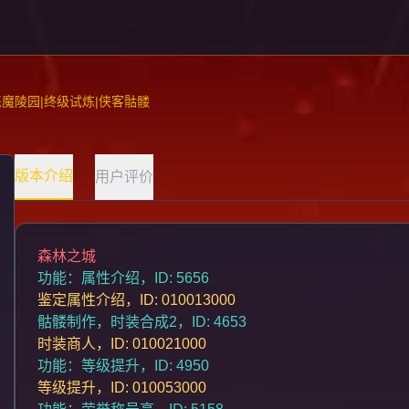
恶魔陵园|终级试炼|侠客骷髅
版本介绍
用户评价
森林之城
功能：属性介绍，ID: 5656
鉴定属性介绍，ID: 010013000
骷髅制作，时装合成2，ID: 4653
时装商人，ID: 010021000
功能：等级提升，ID: 4950
等级提升，ID: 010053000