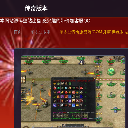
传奇版本
本网站源码整站出售,感兴趣的带价加客服QQ
首页
单职业版本
单职业传奇服务端[GOM引擎]神器版|