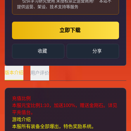
仅供学习研究使用.未授权禁止运营商用!
本站不
提供运营、架设、技术支持等服务
立即下载
收藏
分享
版本介绍
用户评价
充值比例
本服元宝比例1:10，加送100%，赠送金刚石。详见
平充值台。
游戏介绍
本服所有装备全部爆出，特色奖励系统。